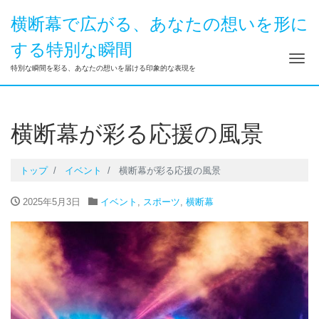
横断幕で広がる、あなたの想いを形に
する特別な瞬間
ナ
特別な瞬間を彩る、あなたの想いを届ける印象的な表現を
横断幕が彩る応援の風景
トップ
イベント
横断幕が彩る応援の風景
2025年5月3日
イベント
,
スポーツ
,
横断幕