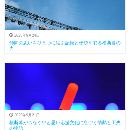
2025年9月24日
仲間の思いをひとつに結ぶ記憶と伝統を彩る横断幕の
力
2025年9月21日
横断幕がつなぐ絆と思い応援文化に息づく情熱と工夫
の物語