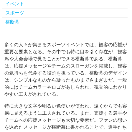
イベント
スポーツ
横断幕
多くの人々が集まるスポーツイベントでは、観客の応援が
重要な要素となる。
その中でも特に目を引く存在が、観客
席や大会会場で見ることができる横断幕である。横断幕
は、応援メッセージやチームのスローガンを掲載し、観客
の気持ちを代弁する役割を担っている。横断幕のデザイン
は、シンプルなものから凝ったものまでさまざまだ。一般
的にはチームカラーやロゴがあしらわれ、視覚的にわかり
やすい工夫がされている。
特に大きな文字や明るい色使いが使われ、遠くからでも容
易に見えるように工夫されている。また、支援する選手や
チームへの応援メッセージも大切な要素だ。ファンの想い
を込めたメッセージが横断幕に書かれることで、選手たち