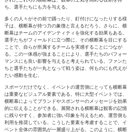
ち、選手たちにも力を与える。
多くの人々がその前で踊ったり、釘付けになったりする様
子は、横断幕が持つ力の象徴と言えるだろう。さらに、横
断幕はチームのアイデンティティを強化する効果もある。
選手たちがフィールドに立つ際に、その横断幕を目にする
ことで、自らが所属するチームを実感することにつなが
る。この一体感が強まることにより、選手たちのパフォー
マンスにも良い影響を与えると考えられている。ファンた
ちと選手たちが一丸となって戦う姿は、何ものにも代えが
たい感動を生む。
スポーツだけでなく、イベントの運営側にとっても横断幕
は重要なビジュアル要素である。特に大型イベントでは、
横断幕によってブランドやスポンサーのメッセージを効果
的に伝えることができる。展開される横断幕は観客の記憶
に残りやすく、参加者に強い印象を与えるため、運営側も
利用を推奨している。こうした要素を考慮することで、イ
ベント全体の雰囲気が一層盛り上がる。このように、横断