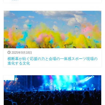
2025年9月18日
横断幕が紡ぐ応援の力と会場の一体感スポーツ現場の
進化する文化