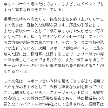
幕はスポーツの場面だけでなく、さまざまなイベントでも
ずっと重要な役割を果たしている。
選手の気持ちを高めたり、観客の士気を盛り上げたりする
その働きは、直接的な影響を及ぼす。応援の手段として、
または表現の一つとして、横断幕はもはや欠かせない存在
となっている。様々なデザインやメッセージは、ファンた
ちの情熱や創造性の表れであり、その一つ一つに情熱や思
いが込もっている。次回、スポーツ観戦やイベントに足を
運んだ際には、横断幕に注目することで、より一層その雰
囲気を楽しむことができるだろう。また、横断幕を通じて
チームや選手への期待や応援の気持ちを再確認することが
できるだろう。
この文化は、スポーツという枠を超えてさまざまな場面で
の絆を深める手段として、今後も重要な役割を担っていく
ことは間違いないだろう。スポーツイベントにおける観客
の応援は、その魅力の重要な要素であり、特に横断幕は視
覚的なインパクトを持つ存在として注目される。横断幕は