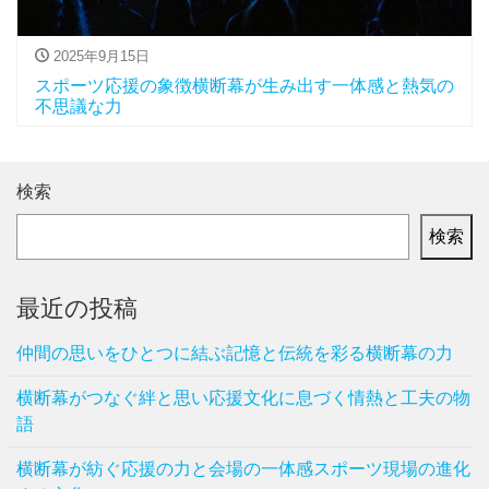
2025年9月15日
スポーツ応援の象徴横断幕が生み出す一体感と熱気の
不思議な力
検索
検索
最近の投稿
仲間の思いをひとつに結ぶ記憶と伝統を彩る横断幕の力
横断幕がつなぐ絆と思い応援文化に息づく情熱と工夫の物
語
横断幕が紡ぐ応援の力と会場の一体感スポーツ現場の進化