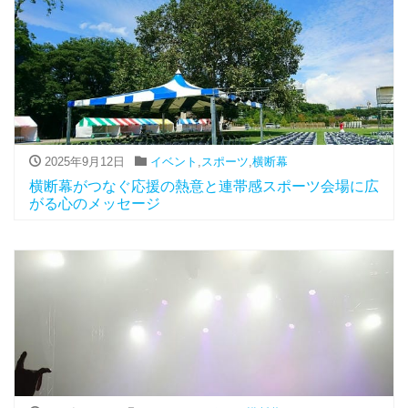
2025年9月12日
イベント
,
スポーツ
,
横断幕
横断幕がつなぐ応援の熱意と連帯感スポーツ会場に広
がる心のメッセージ